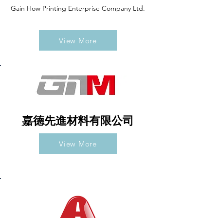
Gain How Printing Enterprise Company Ltd.
View More
嘉德先進材料有限公司
View More