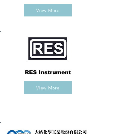
View More
RES Instrument
View More