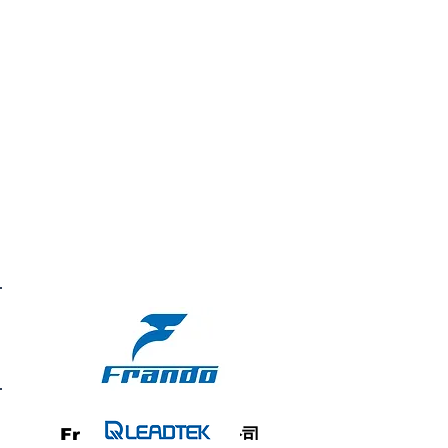
WixTW
Frando 車力屋有限公司