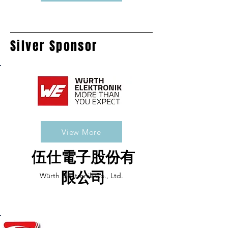
Silver Sponsor
View More
伍仕電子股份有
限公司
Würth Elektronik Co., Ltd.